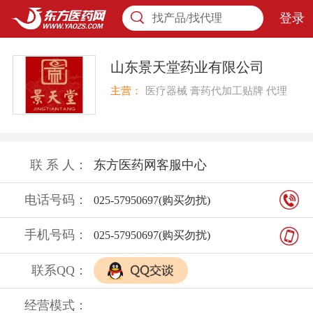
登录
找产品/找代理
山东景天堂药业有限公司
主营：
医疗器械 膏药代加工贴牌 代理
联 系 人：
东方医药网客服中心
电话号码：
025-57950697(购买勿扰)
手机号码：
025-57950697(购买勿扰)
联系QQ：
经营模式：