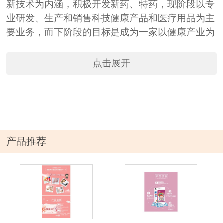
新技术为内涵，积极开发新药、特药，现阶段以专
业研发、生产和销售科技健康产品和医疗用品为主
要业务，而下阶段的目标是成为一家以健康产业为
主的上市公司，我们希望能为人类的健康事业做出
巨大贡献。
点击展开
目前公司主要生产远红外贴理疗贴、灸热治疗贴、
磁灸热疗贴、冷敷贴、冷疗贴、穴位贴敷治疗贴、
隔物灸、暖宫贴、退热贴、臭氧油抑菌液、化妆
品，等计10多个品种。年生产能力达8亿片以上。
产品推荐